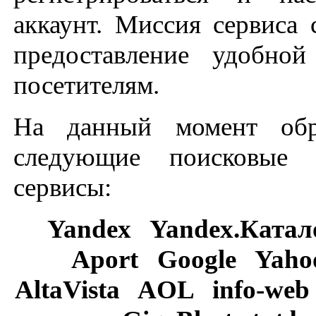
аккаунт. Миссия сервиса 
предоставление удобн
посетителям.
На данный момент обр
следующие поисковые
сервисы:
Yandex Yandex.Катал
Aport Google Yah
AltaVista AOL
info-web