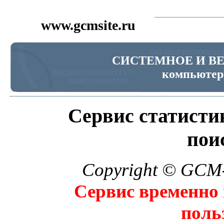
www.gcmsite.ru
СИСТЕМНОЕ И В
компьютер
Сервис статистик
пои
Copyright © GCM-
Сервис временно 
поль