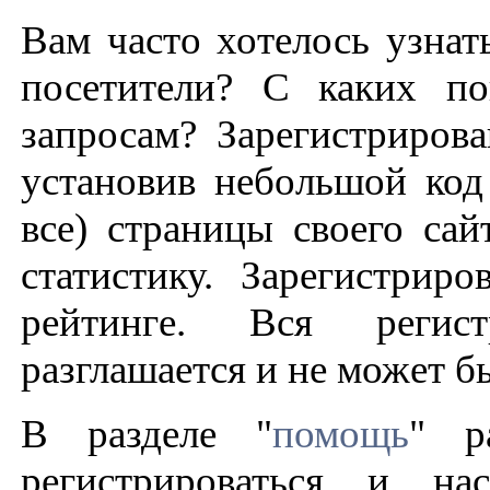
Вам часто хотелось узнат
посетители? С каких по
запросам? Зарегистрирова
установив небольшой код
все) страницы своего сай
статистику. Зарегистрир
рейтинге. Вся регис
разглашается и не может б
В разделе "
помощь
" р
регистрироваться и на