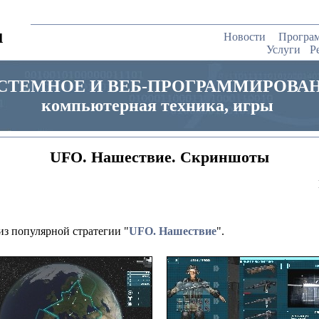
u
Новости
Програ
Услуги
Р
СТЕМНОЕ И ВЕБ-ПРОГРАММИРОВА
компьютерная техника, игры
UFO. Нашествие. Скриншоты
из популярной стратегии "
UFO. Нашествие
".