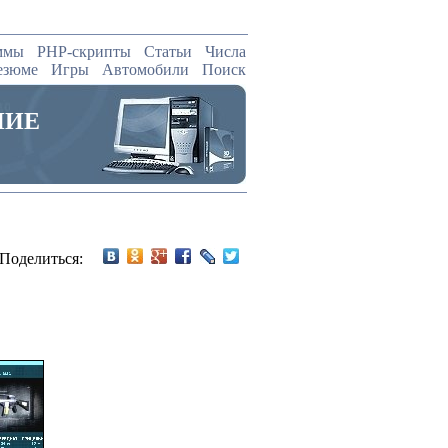
ммы
PHP-скрипты
Статьи
Числа
езюме
Игры
Автомобили
Поиск
НИЕ
Поделиться: