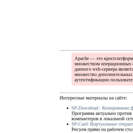
Apache — это кросплатформа
множеством операционных си
данного web-сервера являет
множество дополнительных 
аутентификацию пользовател
Интересные материалы на сайте:
SP-Download - Копирование ф
Программа актуально против
компьютеров в локальной сет
SP-Card: Виртуальные открыт
Рисуем прямо на рабочем сто